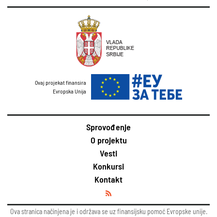
Ovaj projekat finansira
Evropska Unija
Sprovođenje
O projektu
Vesti
Konkursi
Kontakt
Ova stranica načinjena je i održava se uz finansijsku pomoć Evropske unije.